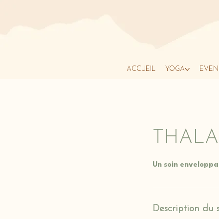
ACCUEIL
YOGA
ÉVÉN
THALA
Un soin enveloppa
Description du 