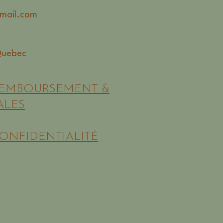
mail.com
Quebec
REMBOURSEMENT &
ALES
CONFIDENTIALITÉ