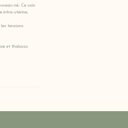
ouveau-né. Ce soin
e intra-utérine,
 les tensions
ie et thalasso