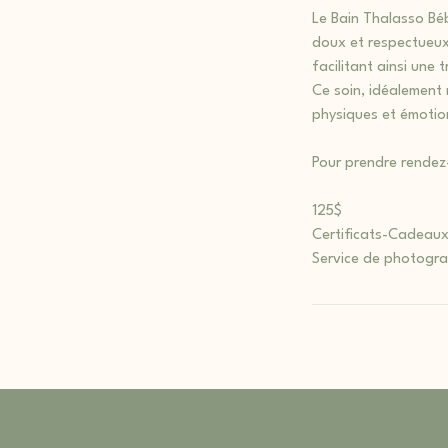
Le Bain Thalasso Bé
doux et respectueux l
facilitant ainsi une 
Ce soin, idéalement r
physiques et émotion
Pour prendre rendez
125$
Certificats-Cadeaux