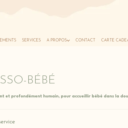
EMENTS
SERVICES
À PROPOS
CONTACT
CARTE CADE
SSO-BÉBÉ
nt et profondément humain, pour accueillir bébé dans la dou
service