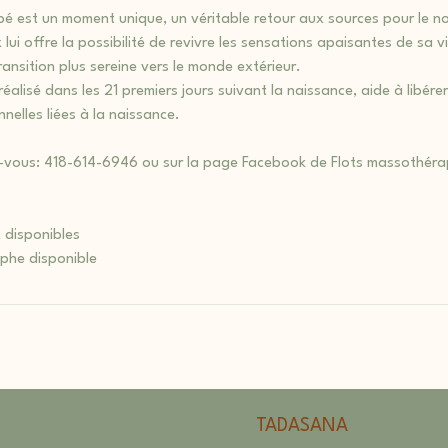
bé est un moment unique, un véritable retour aux sources pour le n
ui offre la possibilité de revivre les sensations apaisantes de sa vi
transition plus sereine vers le monde extérieur.
éalisé dans les 21 premiers jours suivant la naissance, aide à libérer
nelles liées à la naissance.
-vous: 418-614-6946 ou sur la page Facebook de Flots massothérap
 disponibles
TADASANA