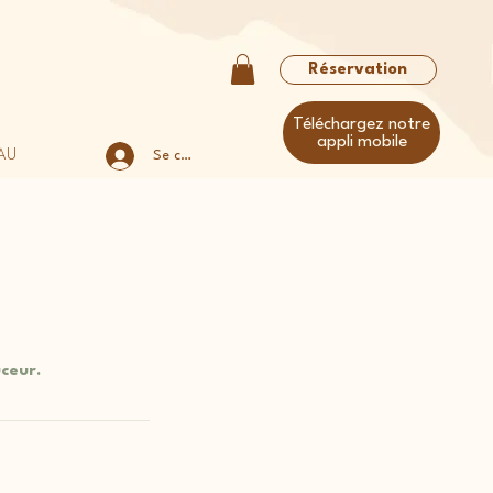
Réservation
Téléchargez notre
appli mobile
AU
Se connecter
ceur.