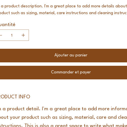
m a product description. I'm a great place to add more details about
oduct such as sizing, material, care instructions and cleaning instruc
antité
Ajouter au panier
Commander et payer
RODUCT INFO
m a product detail. I'm a great place to add more inform
out your product such as sizing, material, care and cle
structions. This is also a great space to write what make