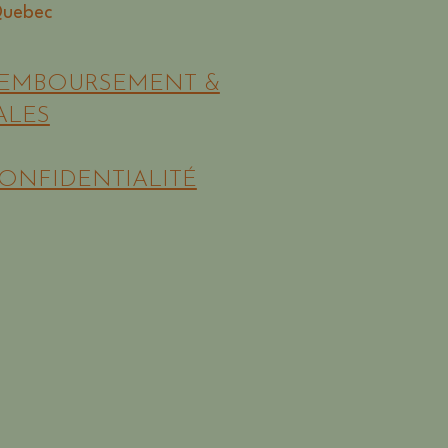
Quebec
REMBOURSEMENT &
ALES
CONFIDENTIALITÉ