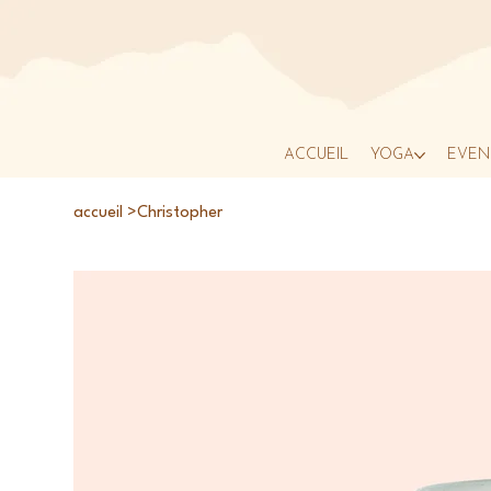
ACCUEIL
YOGA
ÉVÉN
accueil
>
Christopher