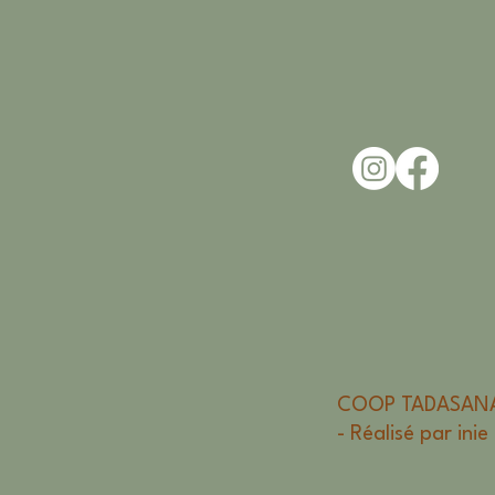
COOP TADASAN
- Réalisé par inie