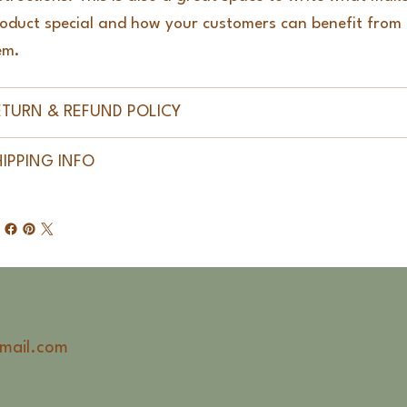
oduct special and how your customers can benefit from 
em.
ETURN & REFUND POLICY
HIPPING INFO
mail.com